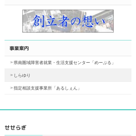
事業案内
県南圏域障害者就業・生活支援センター「めーぷる」
しらゆり
指定相談支援事業所「あるしぇん」
せせらぎ