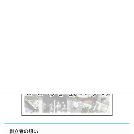
栃木県障害者就業体験事業
せせらぎ会の歩み
創立者の想い