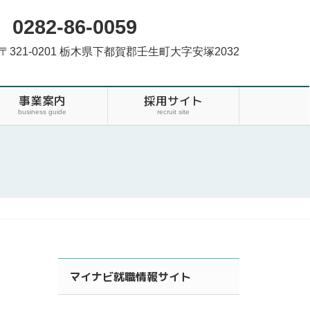
0282-86-0059
〒321-0201 栃木県下都賀郡壬生町大字安塚2032
事業案内
採用サイト
business guide
recruit site
マイナビ就職情報サイト