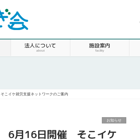
法人について
施設案内
about
facility
 そこイケ就労支援ネットワークのご案内
i
お知らせ
 6月16日開催 そこイケ