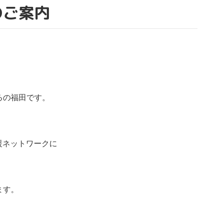
のご案内
るの福田です。
援ネットワークに
ます。