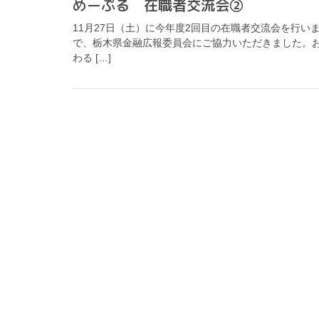
めーぷる 在職者交流会②
11月27日（土）に今年度2回目の在職者交流会を行
で、栃木県金融広報委員会にご協力いただきました。
わる […]