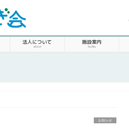
法人について
施設案内
about
facility
お知らせ