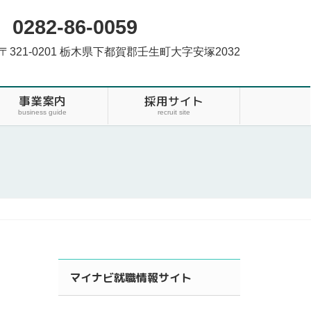
0282-86-0059
〒321-0201 栃木県下都賀郡壬生町大字安塚2032
事業案内
採用サイト
business guide
recruit site
マイナビ就職情報サイト